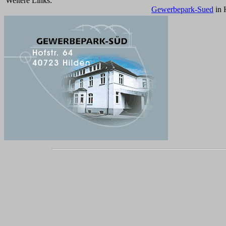
Weitere Links:
Gewerbepark-Sued
in 